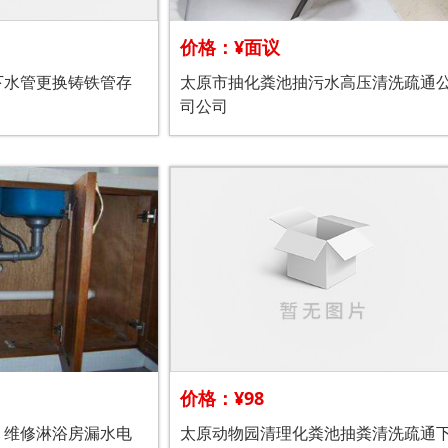
价格：¥面议
下水管更换铸铁管存
太原市抽化粪池抽污水高压清洗疏通
司公司
价格：¥98
，维修淋浴房漏水电
太原动物园清理化粪池抽粪清洗疏通