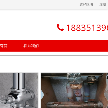
选择区域
注册
18835139
有答
联系我们