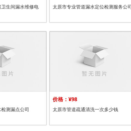
房卫生间漏水维修电
太原市专业管道漏水定位检测服务公
价格：¥98
水检测漏点公司
太原市管道疏通清洗一次多少钱