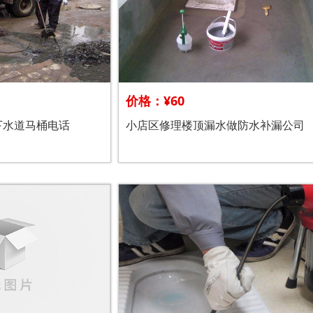
价格：¥60
下水道马桶电话
小店区修理楼顶漏水做防水补漏公司