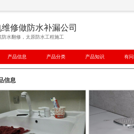
电维修做防水补漏公司
筑防水翻修，太原防水工程施工
产品信息
产品分类
产品知识
有问
品信息