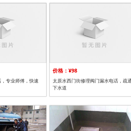
价格：¥98
话，专业师傅，快速
太原水西门街修理阀门漏水电话，疏
下水道