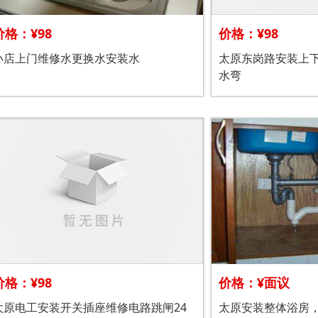
价格：¥98
价格：¥98
小店上门维修水更换水安装水
太原东岗路安装上
水弯
价格：¥98
价格：¥面议
太原电工安装开关插座维修电路跳闸24
太原安装整体浴房