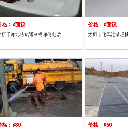
价格：¥面议
价格：¥面议
太原千峰北路疏通马桶师傅电话
太原市化粪池清理
价格：¥80
价格：¥60