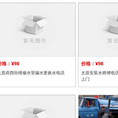
价格：¥98
价格：¥98
太原府西街维修水管漏水更换水电话
太原安装水师傅电
上门