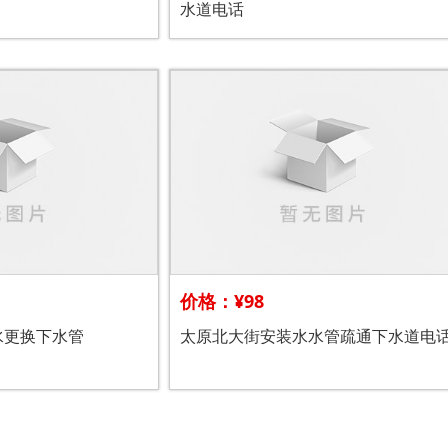
水道电话
价格：¥98
水更换下水管
太原北大街安装水水管疏通下水道电