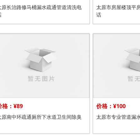
太原长治路修马桶漏水疏通管道清洗电
太原市房屋楼顶平
话
话
价格：¥89
价格：¥100
太原南中环疏通厕所下水道卫生间除臭
太原市专业管道漏