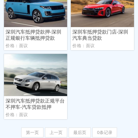
深圳汽车抵押贷款押-深圳
深圳车抵押贷款门店-深圳
正规银行车辆抵押贷款
汽车典当贷款
价格：面议
价格：面议
深圳汽车抵押贷款正规平台
不押车-汽车贷款抵押
价格：面议
第一页
上一页
最后页
0条记录