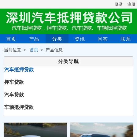
登录
注册
首页
产品
分类
资讯
问答
联系
当前位置 >
首页
> 产品信息
分类导航
汽车抵押贷款
押车贷款
汽车贷款
车辆抵押贷款