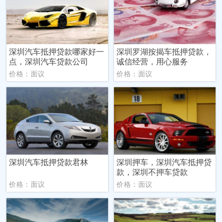
深圳汽车抵押贷款哪家好一
深圳罗湖按揭车抵押贷款，
点，深圳汽车贷款公司
诚信经营，用心服务
价格：面议
价格：面议
深圳汽车抵押贷款君林
深圳押车，深圳汽车抵押贷
款，深圳不押车贷款
价格：面议
价格：面议