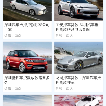
深圳汽车抵押贷款哪家公司
宝安押车贷款-深圳汽车抵
可靠
押贷款联系电话查询
价格：面议
价格：面议
深圳抵押车贷款放款需要多
龙岗押车贷款，深圳汽车抵
久
押贷款押车
价格：面议
价格：面议