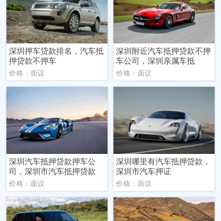
深圳押车贷款排名，汽车抵
深圳附近汽车抵押贷款不押
押贷款不押车
车公司，深圳亲属车抵
价格：面议
价格：面议
深圳汽车抵押贷款押车公
深圳哪里有汽车抵押贷款，
司，深圳市汽车抵押贷款
深圳市汽车押证
价格：面议
价格：面议