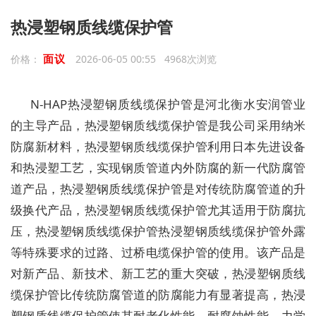
热浸塑钢质线缆保护管
面议
价格：
2026-06-05 00:55 4968次浏览
N-HAP热浸塑钢质线缆保护管是河北衡水安润管业
的主导产品，热浸塑钢质线缆保护管是我公司采用纳米
防腐新材料，热浸塑钢质线缆保护管利用日本先进设备
和热浸塑工艺，实现钢质管道内外防腐的新一代防腐管
道产品，热浸塑钢质线缆保护管是对传统防腐管道的升
级换代产品，热浸塑钢质线缆保护管尤其适用于防腐抗
压，热浸塑钢质线缆保护管热浸塑钢质线缆保护管外露
等特殊要求的过路、过桥电缆保护管的使用。该产品是
对新产品、新技术、新工艺的重大突破，热浸塑钢质线
缆保护管比传统防腐管道的防腐能力有显著提高，热浸
塑钢质线缆保护管使其耐老化性能、耐腐蚀性能、力学