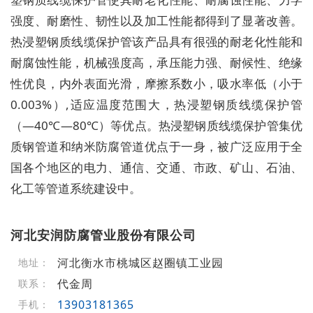
强度、耐磨性、韧性以及加工性能都得到了显著改善。
热浸塑钢质线缆保护管该产品具有很强的耐老化性能和
耐腐蚀性能，机械强度高，承压能力强、耐候性、绝缘
性优良，内外表面光滑，摩擦系数小，吸水率低（小于
0.003%）,适应温度范围大，热浸塑钢质线缆保护管
（—40℃—80℃）等优点。热浸塑钢质线缆保护管集优
质钢管道和纳米防腐管道优点于一身，被广泛应用于全
国各个地区的电力、通信、交通、市政、矿山、石油、
化工等管道系统建设中。
河北安润防腐管业股份有限公司
河北衡水市桃城区赵圈镇工业园
地址：
代金周
联系：
13903181365
手机：