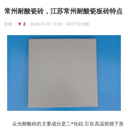
常州耐酸瓷砖，江苏常州耐酸瓷板砖特点
￥ 2
价格：
2026-05-01 10:00 43317次浏览
众光耐酸砖的主要成分是二*化硅,它在高温焙烧下形