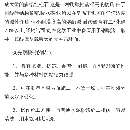
成大量的多铝红柱石,这是一种耐酸性能很高的物质.由于
耐酸砖结构紧密,吸水率小,所以在常温下也可耐任何浓度
的碱性介质,但不耐温度高的熔融碱.耐酸砖含有二*化硅
70%以上,经烧结而成,在化学工业中多应用于砌酸沟、酸
井、贮酸库及载酸大的受冲击地面。
众光耐酸砖的特点
1、具有抗渗、抗冻、耐盐、耐碱、耐弱酸f蚀的性
能，并与多种材料的粘结力很强。
2、可在潮湿基材表面施工，不需干燥，可在潮湿环
境或水下硬化。
3、操作施工方便，与普通水泥砂浆施工相仿，容易
清洗，用水就可以清洗。