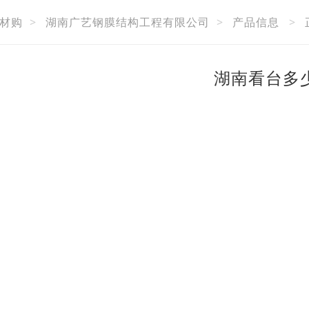
材购
>
湖南广艺钢膜结构工程有限公司
>
产品信息
>
湖南看台多