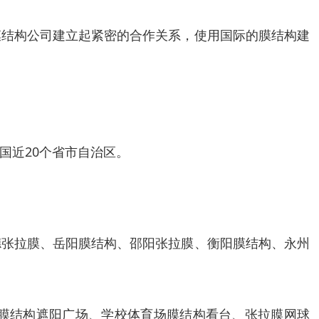
膜结构公司建立起紧密的合作关系，使用国际的膜结构建
国近20个省市自治区。
德张拉膜、岳阳膜结构、邵阳张拉膜、衡阳膜结构、永州
膜结构遮阳广场、学校体育场膜结构看台、张拉膜网球