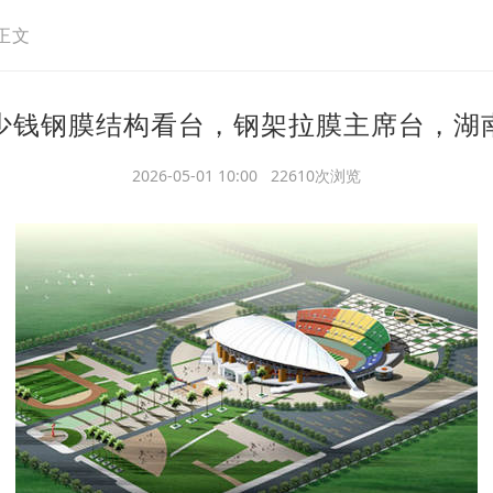
正文
少钱钢膜结构看台，钢架拉膜主席台，湖
2026-05-01 10:00 22610次浏览