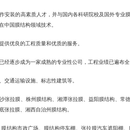
作安装的高素质人才，并与国内各科研院校及国外专业
在中国膜结构领域技术。
提供优良的工程质量和优质的服务。
已经逐步成为一家成熟的专业性公司，工程业绩已遍布全
、交通运输设施、标志性建筑等。
沙张拉膜、株州膜结构、湘潭张拉膜、益阳膜结构、常
底张拉膜、湘西自治州膜结构。
、膜结构市政广场、膜结构停车棚、张拉膜汽车遮阳棚、