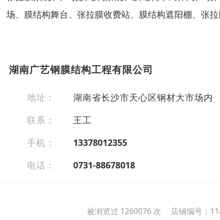
场、膜结构舞台、张拉膜收费站、膜结构遮阳棚、张拉
湖南广艺钢膜结构工程有限公司
地址：
湖南省长沙市天心区钢材大市场内
联系：
王工
手机：
13378012355
电话：
0731-88678018
被浏览过 1260076 次 店铺编号：114