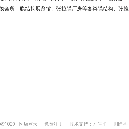
膜会所、膜结构展览馆、张拉膜厂房等各类膜结构、张拉
91020
网店登录
免费注册
技术支持：方佳平
删除举报