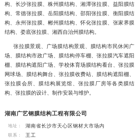
构、长沙张拉膜、株州膜结构、湘潭张拉膜、益阳膜结
构、常德张拉膜、岳阳膜结构、邵阳张拉膜、衡阳膜结
构、永州张拉膜、郴州膜结构、怀化张拉膜、张家界膜
结构、娄底张拉膜、湘西自治州膜结构。
张拉膜景观、广场膜结构景观、膜结构市民休闲广
场、膜结构市政广场、膜结构停车棚、张拉膜汽车遮阳
棚、膜结构遮阳广场、学校体育场膜结构看台、张拉膜
网球场、膜结构舞台、张拉膜收费站、膜结构遮阳棚、
张拉膜会所、膜结构展览馆、张拉膜厂房等各类膜结
构、张拉膜的设计、制作安装与维护。
湖南广艺钢膜结构工程有限公司
湖南省长沙市天心区钢材大市场内
地址：
王工
联系：