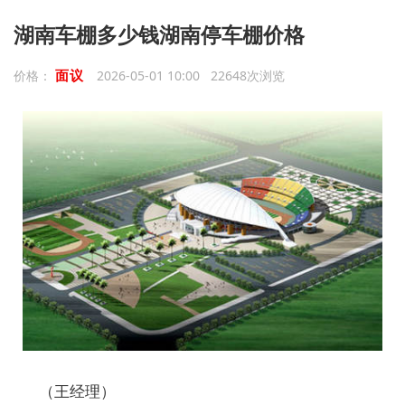
湖南车棚多少钱湖南停车棚价格
面议
价格：
2026-05-01 10:00 22648次浏览
（王经理）