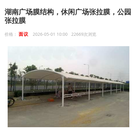
湖南广场膜结构，休闲广场张拉膜，公园
张拉膜
面议
价格：
2026-05-01 10:00 22669次浏览