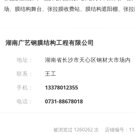
场、膜结构舞台、张拉膜收费站、膜结构遮阳棚、张拉
湖南广艺钢膜结构工程有限公司
地址：
湖南省长沙市天心区钢材大市场内
联系：
王工
手机：
13378012355
电话：
0731-88678018
被浏览过 1260262 次 店铺编号：114