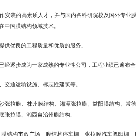
作安装的高素质人才，并与国内各科研院校及国外专业
在中国膜结构领域技术。
提供优良的工程质量和优质的服务。
已经逐步成为一家成熟的专业性公司，工程业绩已遍布全
、交通运输设施、标志性建筑等。
沙张拉膜、株州膜结构、湘潭张拉膜、益阳膜结构、常
底张拉膜、湘西自治州膜结构。
、膜结构市政广场、膜结构停车棚、张拉膜汽车遮阳棚、