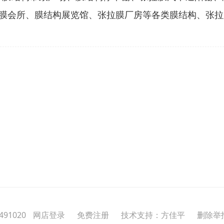
膜会所、膜结构展览馆、张拉膜厂房等各类膜结构、张拉
91020
网店登录
免费注册
技术支持：方佳平
删除举报