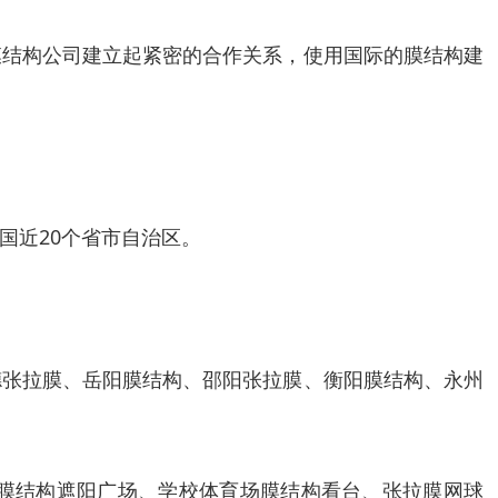
膜结构公司建立起紧密的合作关系，使用国际的膜结构建
国近20个省市自治区。
德张拉膜、岳阳膜结构、邵阳张拉膜、衡阳膜结构、永州
膜结构遮阳广场、学校体育场膜结构看台、张拉膜网球