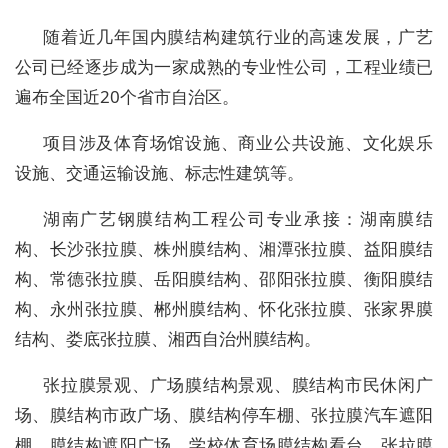
随着近几年国内膜结构建筑行业的高速发展，广艺
公司已经逐步成为一家成熟的专业性公司，工程业绩已
遍布全国近20个省市自治区。
项目涉及体育场馆设施、商业公共设施、文化娱乐
设施、交通运输设施、标志性建筑等。
湖南广艺钢膜结构工程公司专业承接：湖南膜结
构、长沙张拉膜、株州膜结构、湘潭张拉膜、益阳膜结
构、常德张拉膜、岳阳膜结构、邵阳张拉膜、衡阳膜结
构、永州张拉膜、郴州膜结构、怀化张拉膜、张家界膜
结构、娄底张拉膜、湘西自治州膜结构。
张拉膜景观、广场膜结构景观、膜结构市民休闲广
场、膜结构市政广场、膜结构停车棚、张拉膜汽车遮阳
棚、膜结构遮阳广场、学校体育场膜结构看台、张拉膜