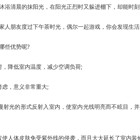
沐浴清晨的抹阳光，在阳光正烈时又躲进棚下，却能时刻
家人朋友度过下午茶时光，偶尔一起游戏，你会发现生活
哪些优势呢?
射，降低室内温度，减少空调负荷;
虑，意义非常重大;
漫射光的形式反射入室内，使室内光线明亮而不眩目，
仅使人体皮肤免受紫外线的侵袭，而且大大延长了室内装