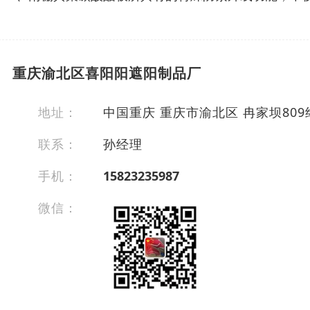
重庆渝北区喜阳阳遮阳制品厂
地址：
中国重庆 重庆市渝北区 冉家坝80
联系：
孙经理
手机：
15823235987
微信：