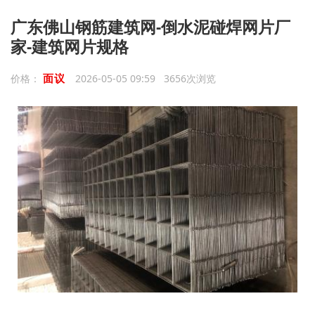
广东佛山钢筋建筑网-倒水泥碰焊网片厂
家-建筑网片规格
面议
价格：
2026-05-05 09:59 3656次浏览