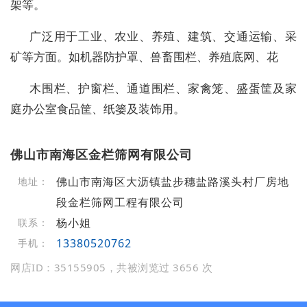
架等。
广泛用于工业、农业、养殖、建筑、交通运输、采
矿等方面。如机器防护罩、兽畜围栏、养殖底网、花
木围栏、护窗栏、通道围栏、家禽笼、盛蛋筐及家
庭办公室食品筐、纸篓及装饰用。
佛山市南海区金栏筛网有限公司
佛山市南海区大沥镇盐步穗盐路溪头村厂房地
地址：
段金栏筛网工程有限公司
杨小姐
联系：
13380520762
手机：
网店ID：35155905，共被浏览过 3656 次