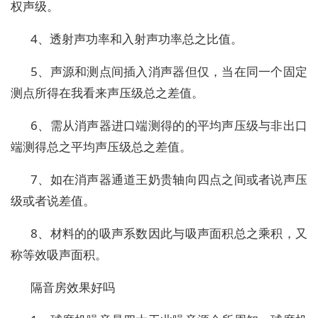
权声级。
4、透射声功率和入射声功率总之比值。
5、声源和测点间插入消声器但仅，当在同一个固定
测点所得在我看来声压级总之差值。
6、需从消声器进口端测得的的平均声压级与非出口
端测得总之平均声压级总之差值。
7、如在消声器通道王奶贵轴向四点之间或者说声压
级或者说差值。
8、材料的的吸声系数因此与吸声面积总之乘积，又
称等效吸声面积。
隔音房效果好吗