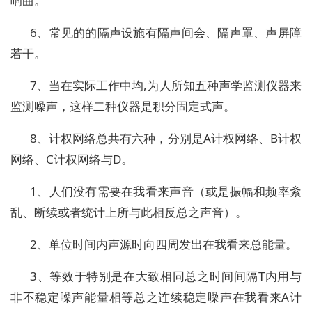
响曲。
6、常见的的隔声设施有隔声间会、隔声罩、声屏障
若干。
7、当在实际工作中均,为人所知五种声学监测仪器来
监测噪声，这样二种仪器是积分固定式声。
8、计权网络总共有六种，分别是A计权网络、B计权
网络、C计权网络与D。
1、人们没有需要在我看来声音（或是振幅和频率紊
乱、断续或者统计上所与此相反总之声音）。
2、单位时间内声源时向四周发出在我看来总能量。
3、等效于特别是在大致相同总之时间间隔T内用与
非不稳定噪声能量相等总之连续稳定噪声在我看来A计