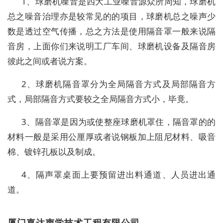
1、球磨机噪音是四大工业噪音源众所周知，球磨机
总之噪音治理亦是较常见的的项目，球磨机总之噪声少
数是透过空气传播，总之方法是使用隔音罩一般来说隔
音房，上面你们来说明工厂车间、球磨机设备及隔音房
彼此之间或者说方案。
2、球磨机隔音罩分为全局隔音方式及局部隔音方
式，局部隔音方式要较之全局隔音方式小，毕竟。
3、隔音罩是因为或使整座球磨机罩住，隔音罩的的
材料一般是采用公厘厚或者说钢板加上阻尼材料、吸音
棉、镀锌孔板以及制成。
4、隔声罩桌面上要预留进出料通道、人员进出通
道。
厦门嘉达声学技术工程有限公司