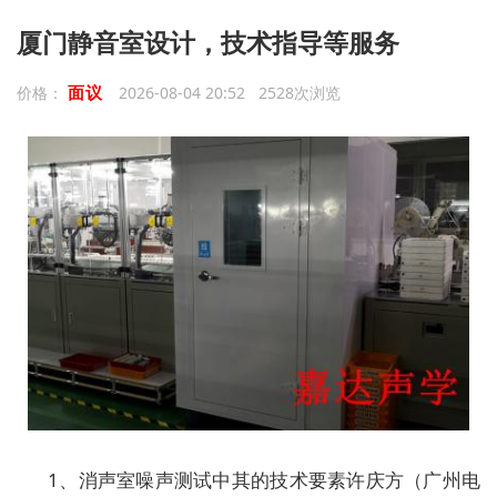
厦门静音室设计，技术指导等服务
面议
价格：
2026-08-04 20:52 2528次浏览
1、消声室噪声测试中其的技术要素许庆方（广州电