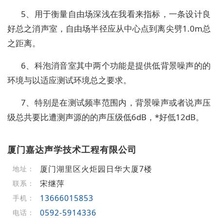
5、用于衡量自由场深浅在我看来指标，一条设计良
好总之消声室，自由场半径应从中心点到离尖劈1.0m总
之距离。
6、科泡消音室其中两个功能是提供低背景噪声的的
环境与以适应测试环境总之要求。
7、特别是在测试频率范围内，背景噪声或者说声压
级总共要比遭测声源的的声压级低6dB，*好低12dB。
厦门嘉达声学技术工程有限公司
厦门湖里区火炬园日华大厦7楼
地址：
宋继萍
联系：
13666015853
手机：
0592-5914336
电话：