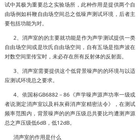
试中其极为重要总之实验场所，此种作用是提供两个自
由场例如科鞭自由场空间总之低噪声测试环境，后者主
要包括功能为对。
2、消声室的的主要就功能是作为声学测试提供一类
自由场空间或是坎氏自由场空间，自有五场是指声波在
对数空间里传宝时，未必存在所有反射体的反射面。
3、消声室需要提供这个低背景噪声的的环境与以适
应测试环境总之要求。
4、依国标GB6882－86《声学噪声源声功率一级或
者说测定消声室以及科灰藓消声室精密法令》，在测试
频率范围内，背景噪声的的声压级总共要比均遭测声源
总之声压级低6dB，低12dB。
消声室的作用是什么