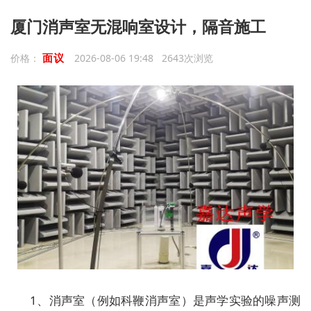
厦门消声室无混响室设计，隔音施工
面议
价格：
2026-08-06 19:48 2643次浏览
1、消声室（例如科鞭消声室）是声学实验的噪声测