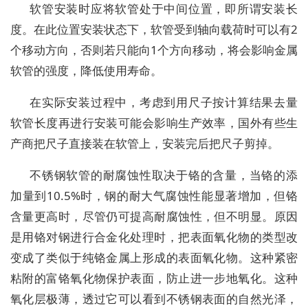
软管安装时应将软管处于中间位置，即所谓安装长
度。在此位置安装状态下，软管受到轴向载荷时可以有2
个移动方向，否则若只能向1个方向移动，将会影响金属
软管的强度，降低使用寿命。
在实际安装过程中，考虑到用尺子按计算结果去量
软管长度再进行安装可能会影响生产效率，国外有些生
产商把尺子直接装在软管上，安装完后把尺子剪掉。
不锈钢软管的耐腐蚀性取决于铬的含量，当铬的添
加量到10.5%时，钢的耐大气腐蚀性能显著增加，但铬
含量更高时，尽管仍可提高耐腐蚀性，但不明显。原因
是用铬对钢进行合金化处理时，把表面氧化物的类型改
变成了类似于纯铬金属上形成的表面氧化物。这种紧密
粘附的富铬氧化物保护表面，防止进一步地氧化。这种
氧化层极薄，透过它可以看到不锈钢表面的自然光泽，