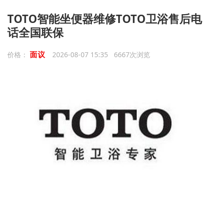
TOTO智能坐便器维修TOTO卫浴售后电
话全国联保
面议
价格：
2026-08-07 15:35 6667次浏览