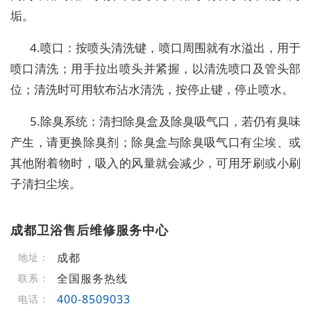
垢。
4.喷口：按喷头清洗键，喷口周围就有水溢出，用于
喷口清洗；用手拉出喷头并紧握，以清洗喷口及管头部
位；清洗时可用软布沾水清洗，按停止键，停止喷水。
5.除臭系统：清扫除臭盒及除臭吸气口，若仍有臭味
产生，请更换除臭剂；除臭盒与除臭吸气口有尘埃、或
其他附着物时，吸入的风量就会减少，可用牙刷或小刷
子清扫尘埃。
成都卫浴售后维修服务中心
成都
地址：
全国服务热线
联系：
400-8509033
电话：