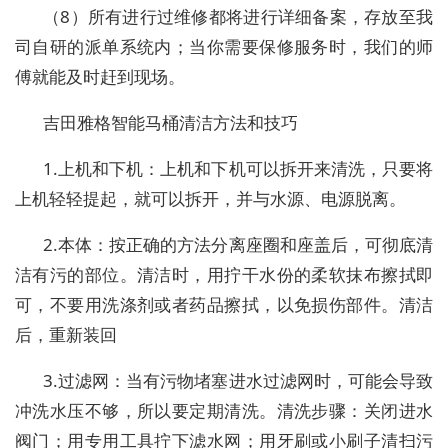
（8）所有进行过维修都将进行详细备案，存放至我
司自研的派单系统内；当你需要保修服务时，我们的师
傅就能及时赶到现场。
吉田雅格智能马桶清洁方法和技巧
1.上机和下机：上机和下机可以拆开来清洗，只要将
上机轻轻提起，就可以拆开，并与水源、电源脱离。
2.本体：按正确的方法分离座圈和座盖后，可彻底清
洁有污的部位。清洁时，用拧干水份的柔软抹布擦拭即
可，不要用洗涤剂或者药品擦拭，以免损伤部件。清洁
后，重新装回
3.过滤网：当有污物堵塞进水过滤网时，可能会导致
冲洗水压不够，所以要定期清洗。清洗步骤：关闭进水
阀门；用专用工具拧下滤水网；用牙刷或小刷子清扫污