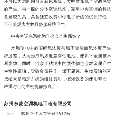
还可以为房间内引入新风系统，大幅度降低了空调感冒
的产生。与一般的分体空调想来，家用中央空调的科技
含量较为高，具备独立收费和停电了赔偿的优质特性，
不但美观大方并且舒服环境卫生。
中央空调水系统为什么会产生腐蚀？
水垢使水中的溶解氧浓度与垢下金属面氧浓度产生
浓度差，从而形成氧浓度差腐蚀电池，使垢下金属被不
断腐蚀。同时，混杂于粘泥中的微生物也会对金属产生
生物性腐蚀，导致金属损伤。垢下腐蚀、生物腐蚀的直
接结果是增加系统的维修费用，缩短设备的使用寿命，
严重时可使主机提前报废。
苏州东菱空调机电工程有限公司
苏州平江区东环路1617号
地址：