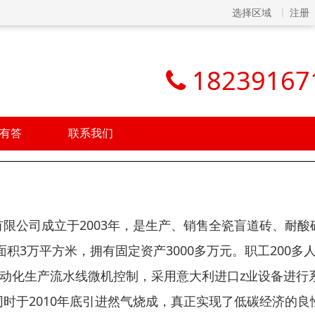
选择区域
注册
18239167
有答
联系我们
限公司成立于2003年，是生产、销售全瓷盲道砖、耐酸
面积3万平方米，拥有固定资产3000多万元。职工200多
自动化生产流水线微机控制，采用意大利进口z业设备进行
时于2010年底引进然气烧成，真正实现了低碳经济的良