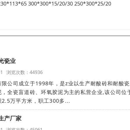
230*113*65 300*300*15/20/30 250*300*25/20
光瓷业
00:01 浏览次数：44936
公司成立于1998年，是z业以生产耐酸砖和耐酸瓷
，全瓷盲道砖、环氧胶泥为主的私营企业,该公司位于
.5万平方米，职工300多...
生产厂家
00:01 浏览次数：45061