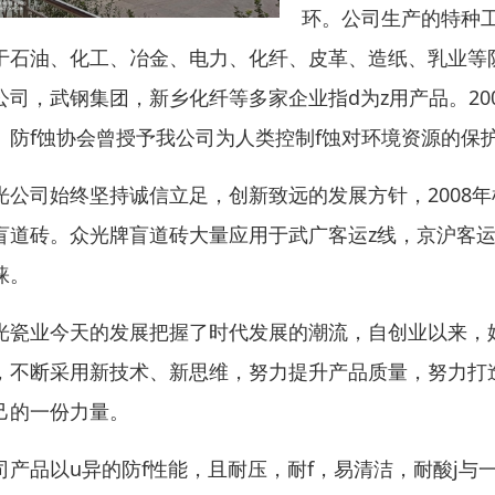
环。公司生产的特种工
于石油、化工、冶金、电力、化纤、皮革、造纸、乳业等
公司，武钢集团，新乡化纤等多家企业指d为z用产品。20
。防f蚀协会曾授予我公司为人类控制f蚀对环境资源的保
光公司始终坚持诚信立足，创新致远的发展方针，2008
盲道砖。众光牌盲道砖大量应用于武广客运z线，京沪客运
睐。
光瓷业今天的发展把握了时代发展的潮流，自创业以来，始
，不断采用新技术、新思维，努力提升产品质量，努力打
己的一份力量。
司产品以u异的防f性能，且耐压，耐f，易清洁，耐酸j