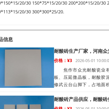
0*150*15/20/30 150*75*15/20/30 200*200*15/20/30 
0*113*15/20/30 300*300*25/20.
品信息
耐酸砖生产厂家，河南众
价格：¥3
2026-05-01 10:
焦作市众光耐酸瓷业有限
板、压延微晶板，耐酸胶泥
修武云台山脚下，占地面积2
耐酸砖产品供应，耐酸砖
价格：¥3
2026-05-01 10: