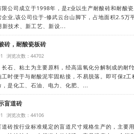
公司成立于1998年，是z业以生产耐酸砖和耐酸瓷
企业,该公司位于-修武云台山脚下，占地面积2.5万
用新技术、新工艺、新设...
酸砖，耐酸瓷板砖
00:01 浏览次数：44702
石、粘土为主要原料，经高温氧化分解制成的耐f
施工时便于与耐酸泥牢固粘接，不易脱落。即可保z工
，是化工、石油、电力、化肥、...
示盲道砖
00:01 浏览次数：44106
砖按行业标准规定的盲道尺寸规格生产的，主要