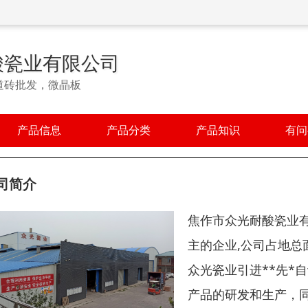
酸瓷业有限公司
道砖批发，微晶板
产品信息
产品分类
产品知识
有问
司简介
焦作市众光耐酸瓷业有
主的企业,公司占地总
众光瓷业引进**先*
产品的研发和生产，同