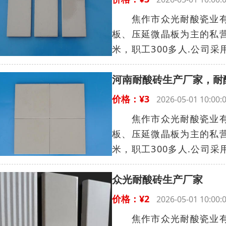
焦作市众光耐酸瓷业有限
板、压延微晶板为主的私营
米，职工300多人.公司采
河南耐酸砖生产厂家，耐
价格：¥3
2026-05-01 10:
焦作市众光耐酸瓷业有限
板、压延微晶板为主的私营
米，职工300多人.公司采
众光耐酸砖生产厂家
价格：¥2
2026-05-01 10:
焦作市众光耐酸瓷业有限