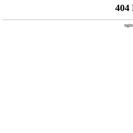
404
ngin