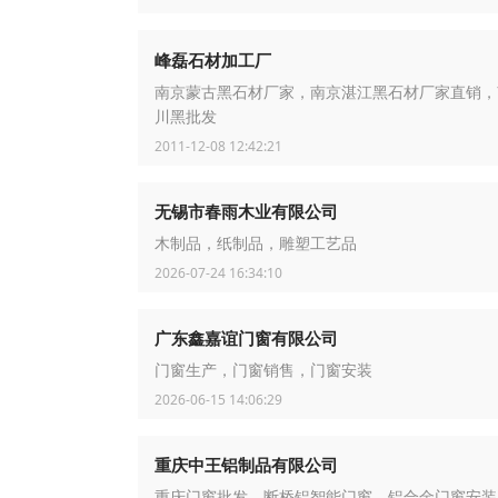
峰磊石材加工厂
南京蒙古黑石材厂家，南京湛江黑石材厂家直销，
川黑批发
2011-12-08 12:42:21
无锡市春雨木业有限公司
木制品，纸制品，雕塑工艺品
2026-07-24 16:34:10
广东鑫嘉谊门窗有限公司
门窗生产，门窗销售，门窗安装
2026-06-15 14:06:29
重庆中王铝制品有限公司
重庆门窗批发，断桥铝智能门窗，铝合金门窗安装