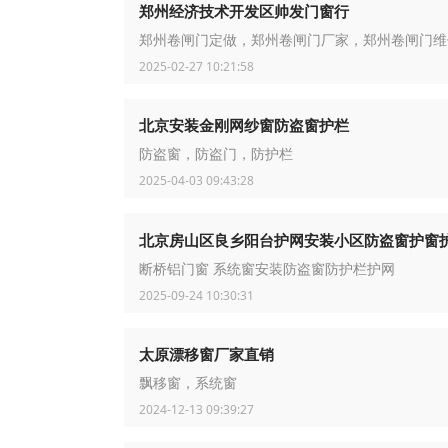
郑州经济技术开发区帅发门窗行
郑州卷闸门定做，郑州卷闸门厂家，郑州卷闸门维
2025-02-27 10:21:58
北京安装金刚网纱窗防盗窗护栏
防盗窗，防盗门，防护栏
2025-04-03 09:43:28
北京房山区良乡阳台护网安装小区防盗窗护窗
断桥铝门窗 系统窗安装防盗窗防护栏护网
2025-09-24 10:30:31
太原漂移窗厂家直销
飘移窗，系统窗
2024-12-13 09:39:27