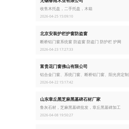
无锡春雨木业有限公司
收售木托盘，二手托盘，木箱
2026-04-25 15:09:10
北京安装护栏护窗防盗窗
断桥铝门窗系统窗 防盗窗 防盗门 防护栏 护网
2026-04-23 17:27:33
富贵花门窗佛山有限公司
铝合金门窗、系统门窗、断桥铝门窗、阳光房定制
2026-04-22 15:17:42
山东章丘黑芝麻黑墓碑石材厂家
鲁灰石材，芝麻黑墓碑批发，章丘黑墓碑加工
2026-04-08 19:50:27