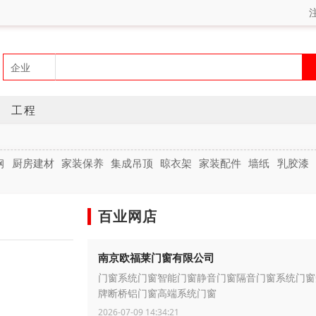
工程
钢
厨房建材
家装保养
集成吊顶
晾衣架
家装配件
墙纸
乳胶漆
百业网店
南京欧福莱门窗有限公司
门窗系统门窗智能门窗静音门窗隔音门窗系统门窗
牌断桥铝门窗高端系统门窗
2026-07-09 14:34:21