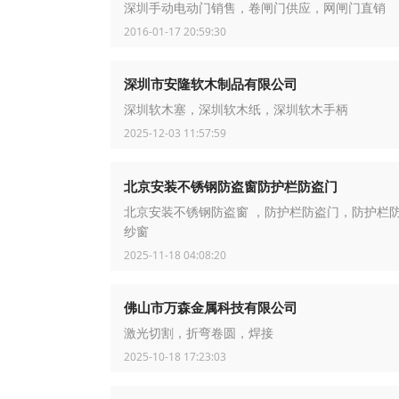
深圳手动电动门销售，卷闸门供应，网闸门直销
2016-01-17 20:59:30
深圳市安隆软木制品有限公司
深圳软木塞，深圳软木纸，深圳软木手柄
2025-12-03 11:57:59
北京安装不锈钢防盗窗防护栏防盗门
北京安装不锈钢防盗窗 ，防护栏防盗门，防护栏
纱窗
2025-11-18 04:08:20
佛山市万森金属科技有限公司
激光切割，折弯卷圆，焊接
2025-10-18 17:23:03