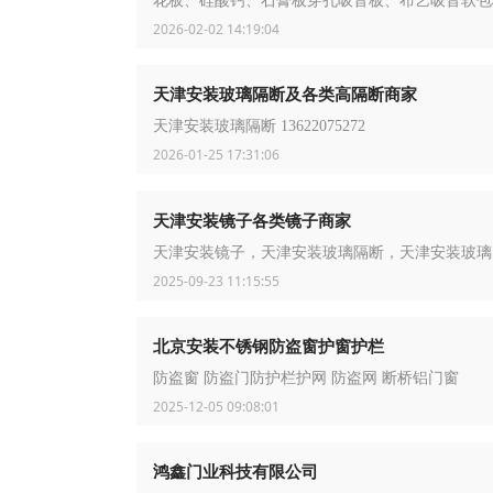
花板、硅酸钙、石膏板穿孔吸音板、布艺吸音软包
2026-02-02 14:19:04
天津安装玻璃隔断及各类高隔断商家
天津安装玻璃隔断 13622075272
2026-01-25 17:31:06
天津安装镜子各类镜子商家
天津安装镜子，天津安装玻璃隔断，天津安装玻璃
2025-09-23 11:15:55
北京安装不锈钢防盗窗护窗护栏
防盗窗 防盗门防护栏护网 防盗网 断桥铝门窗
2025-12-05 09:08:01
鸿鑫门业科技有限公司