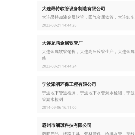
大连昂特软管设备制造有限公司
大连昂特加液金属软管，回气金属软管，大连卸车
2023-08-21 14:44:28
大连龙腾金属软管厂
大连金属软管销售，大连高压胶管生产，大连金属
修
2023-08-21 14:44:24
宁波添润环保工程有限公司
宁波地下管道检测，宁波地下水管漏水检测，宁波
管漏水检测
2014-09-06 16:11:06
霸州市斓斑科技有限公司
塑胶产品，线路工具，管材管件，给排水管，穿线