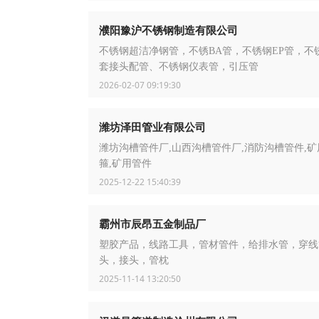
濮阳豫沪不锈钢制造有限公司
不锈钢超洁净钢管，不锈BA管，不锈钢EP管，不
套接头配管、不锈钢仪表管，引压管
2026-02-07 09:19:30
潍坊泽田管业有限公司
潍坊沟槽管件厂,山西沟槽管件厂,消防沟槽管件,矿
箍,矿用管件
2025-12-22 15:40:39
霸州市辰昂五金制品厂
塑胶产品，线路工具，管材管件，给排水管，穿线
头，接头，管枕
2025-11-14 13:20:50