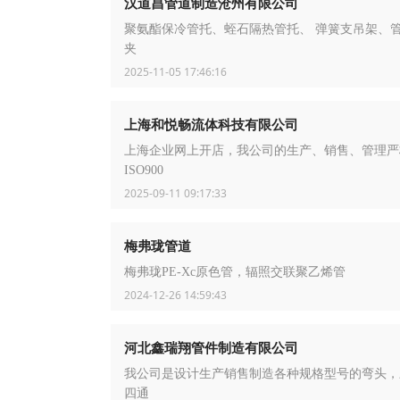
汉道昌管道制造沧州有限公司
聚氨酯保冷管托、蛭石隔热管托、 弹簧支吊架、
夹
2025-11-05 17:46:16
上海和悦畅流体科技有限公司
上海企业网上开店，我公司的生产、销售、管理严
ISO900
2025-09-11 09:17:33
梅弗珑管道
梅弗珑PE-Xc原色管，辐照交联聚乙烯管
2024-12-26 14:59:43
河北鑫瑞翔管件制造有限公司
我公司是设计生产销售制造各种规格型号的弯头，
四通