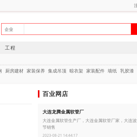
工程
钢
厨房建材
家装保养
集成吊顶
晾衣架
家装配件
墙纸
乳胶漆
百业网店
大连龙腾金属软管厂
大连金属软管生产厂，大连金属软管厂家，大连波
节销售
2023-08-21 14:44:17