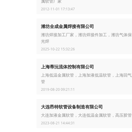
属软管厂家
2012-11-01 17:13:47
潍坊全成金属焊接有限公司
潍坊焊接加工厂家，潍坊焊接件加工，潍坊气体保
光焊
2025-10-22 15:32:26
上海蒂沅流体控制有限公司
上海低温金属软管，上海加液低温软管，上海回气
管
2019-08-20 09:21:11
大连昂特软管设备制造有限公司
大连加液金属软管，大连低温金属软管，高压胶管
2023-08-21 14:44:31