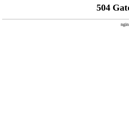
504 Gat
ngin